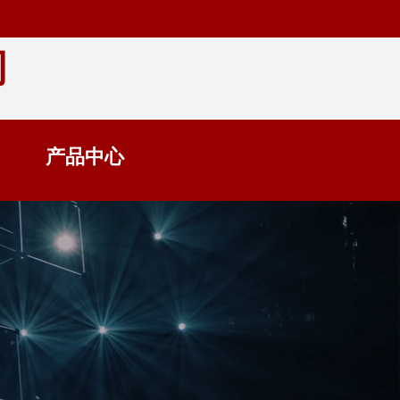
司
们
产品中心