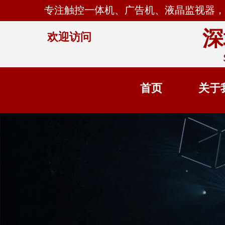
专注触控一体机、广告机、液晶监视器，
深
欢迎访问
首页
关于