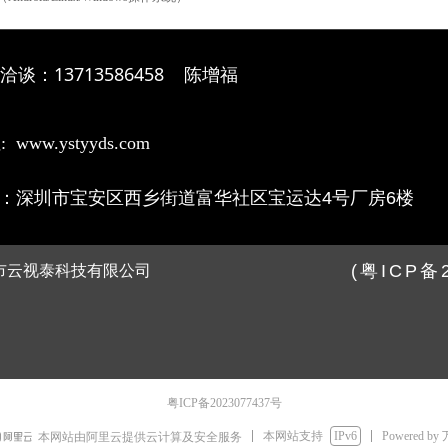
洽谈：13713586458 陈增福
 www.ystyyds.com
：深圳市宝安区西乡街道富华社区宝运达4号厂房6楼
(粤ICP备
市云视泰科技有限公司
粤ICP备2023077437号
本网站支持
IPv6
Powered by
本网站由阿里云提供云计算及安全服务