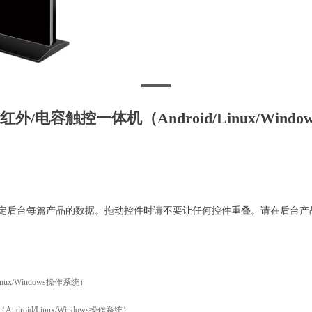
式红外/电容触控一体机（Android/Linux/Win
定后台每篇产品的数据。拖动控件时请不要让任何控件重叠。请在后台产
inux/Windows操作系统）
droid/Linux/Windows操作系统）